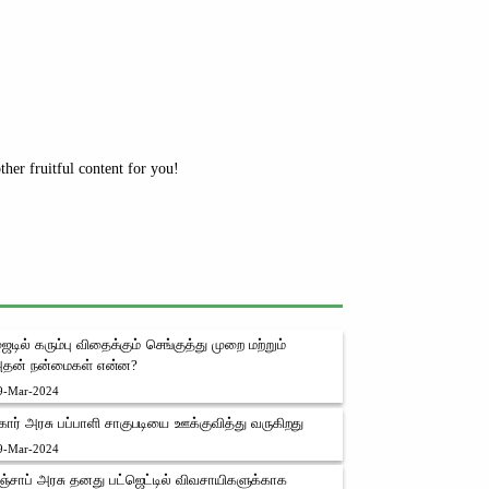
her fruitful content for you!
ைடில் கரும்பு விதைக்கும் செங்குத்து முறை மற்றும்
தன் நன்மைகள் என்ன?
9-Mar-2024
ீகார் அரசு பப்பாளி சாகுபடியை ஊக்குவித்து வருகிறது
9-Mar-2024
ஞ்சாப் அரசு தனது பட்ஜெட்டில் விவசாயிகளுக்காக