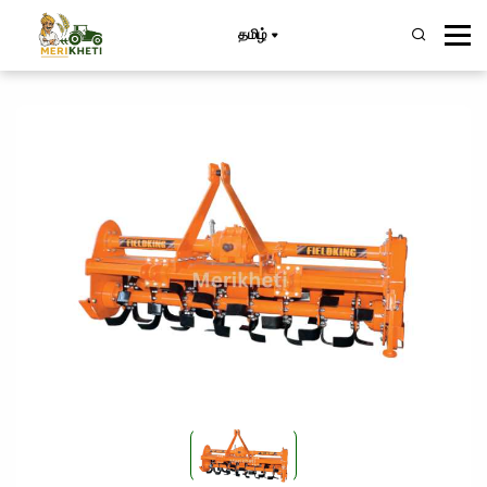
தமிழ்