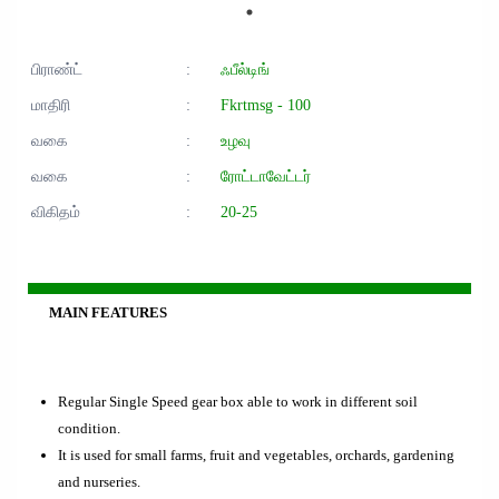
பிராண்ட்
:
ஃபீல்டிங்
மாதிரி
:
Fkrtmsg - 100
வகை
:
உழவு
வகை
:
ரோட்டாவேட்டர்
விகிதம்
:
20-25
MAIN FEATURES
Regular Single Speed gear box able to work in different soil
condition.
It is used for small farms, fruit and vegetables, orchards, gardening
and nurseries.