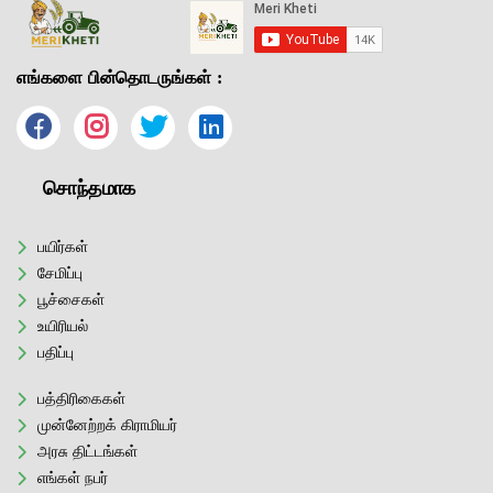
எங்களை பின்தொடருங்கள் :
சொந்தமாக
பயிர்கள்
சேமிப்பு
பூச்சைகள்
உயிரியல்
பதிப்பு
பத்திரிகைகள்
முன்னேற்றக் கிராமியர்
அரசு திட்டங்கள்
எங்கள் நபர்