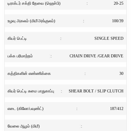
டிராக்டர் சக்தி தேவை (ஹெச்பி)
:
20-25
உழவு அகலம் (மிமீ/அங்குலம்)
:
100/39
கியர் பெட்டி
:
SINGLE SPEED
பக்க பரிமாற்றம்
:
CHAIN DRIVE /GEAR DRIVE
கத்திகளின் எண்ணிக்கை
:
30
கியர் பெட்டி சுமை பாதுகாப்பு
:
SHEAR BOLT / SLIP CLUTCH
எடை (கிலோ/பவுண்ட்)
:
187/412
வேலை ஆழம் (மிமீ)
: