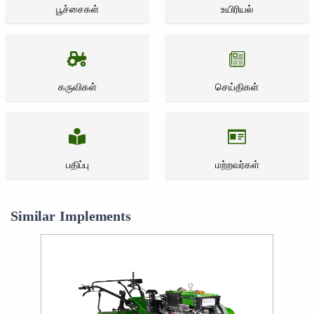
பூச்சைகள்
உயிரியல்
கருவிகள்
செய்திகள்
பதிப்பு
மற்றவர்கள்
Similar Implements