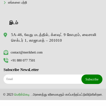
எங்களை பற்றி
இடம்
5A-46, 6வது மடத்தில், க்ளவுட் 9 கோபுரம், வைசாலி
செக்டர் 1, காஜாபாத் – 201010
contact@merikheti.com
+91 880 077 7501
Subscribe NewsLetter
Subscribe
© 2023
மெரிக்கெடி
. அனைத்து உரிமைகளும் காப்பாற்றப்பட்டுவிடுகின்றன.