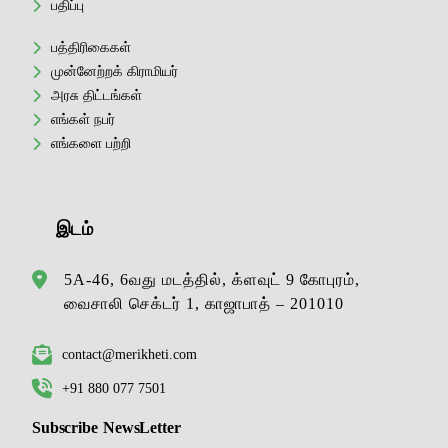
பதிப்பு
பத்திரிகைகள்
முன்னேற்றக் கிராமியர்
அரசு திட்டங்கள்
எங்கள் நபர்
எங்களை பற்றி
இடம்
5A-46, 6வது மடத்தில், க்ளவுட் 9 கோபுரம்,
வைசாலி செக்டர் 1, காஜாபாத் – 201010
contact@merikheti.com
+91 880 077 7501
Subscribe NewsLetter