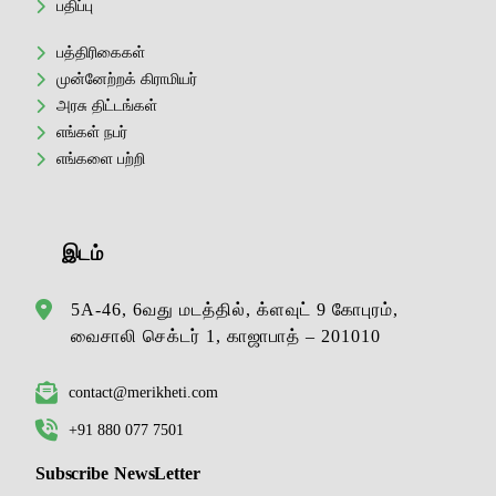
பதிப்பு
பத்திரிகைகள்
முன்னேற்றக் கிராமியர்
அரசு திட்டங்கள்
எங்கள் நபர்
எங்களை பற்றி
இடம்
5A-46, 6வது மடத்தில், க்ளவுட் 9 கோபுரம்,
வைசாலி செக்டர் 1, காஜாபாத் – 201010
contact@merikheti.com
+91 880 077 7501
Subscribe NewsLetter