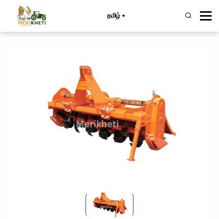
தமிழ்