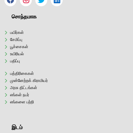
சொந்தமாக
பயிர்கள்
சேமிப்பு
பூச்சைகள்
உயிரியல்
பதிப்பு
பத்திரிகைகள்
முன்னேற்றக் கிராமியர்
அரசு திட்டங்கள்
எங்கள் நபர்
எங்களை பற்றி
இடம்