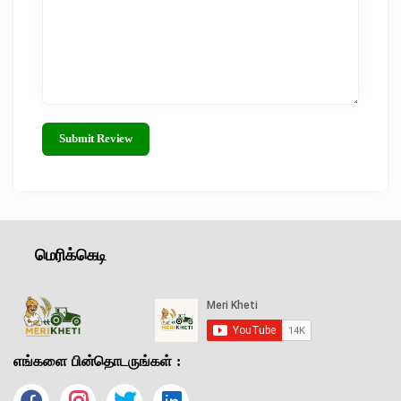
Submit Review
மெரிக்கெடி
எங்களை பின்தொடருங்கள் :