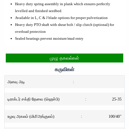
Heavy duty spring assembly in plank which ensures perfectly
levelled and finished seedbed.
Available in L, C & J blade options for proper pulverization
Heavy duty PTO shaft with shear bolt / slip clutch (optional) for
overload protection
Sealed bearings prevent moisture/mud entry
முழு தகவல்கள்
கருவிகள்
அளவு அடி
:
டிராக்டர் சக்தி தேவை (ஹெச்பி)
:
25-35
உழவு அகலம் (மிமீ/அங்குலம்)
:
100/40"