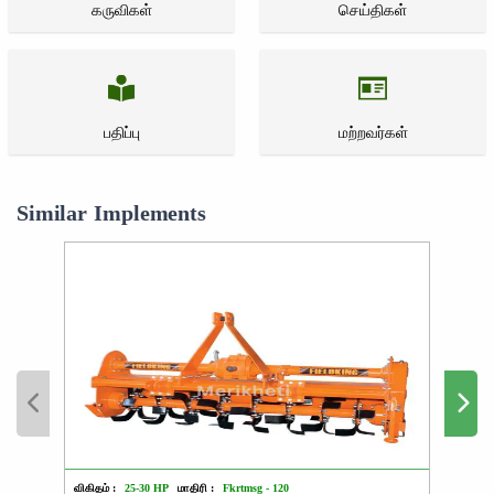
கருவிகள்
செய்திகள்
பதிப்பு
மற்றவர்கள்
Similar Implements
விகிதம் :
25-30 HP
மாதிரி :
Fkrtmsg - 120
விகிதம்