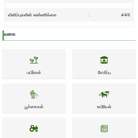
விளிம்புகளின் எண்ணிக்கை
:
4/4/6
வகை
பயிர்கள்
சேமிப்பு
பூச்சைகள்
உயிரியல்