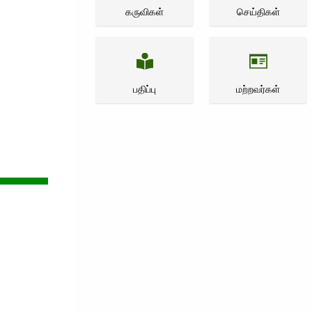
கருவிகள்
செய்திகள்
பதிப்பு
மற்றவர்கள்