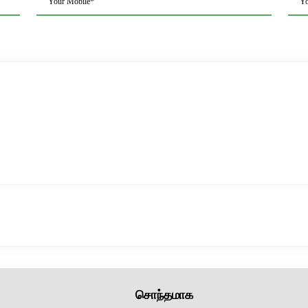
Your Mobile*
Yo
சொந்தமாக