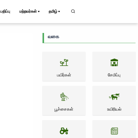
பதிப்பு
மற்றவர்கள்
தமிழ்
வகை
பயிர்கள்
சேமிப்பு
பூச்சைகள்
உயிரியல்