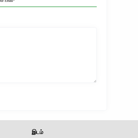
ur Email*
இடம்