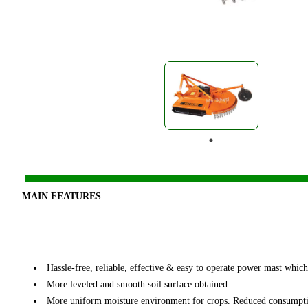
MAIN FEATURES
Hassle-free, reliable, effective & easy to operate power mast whic
More leveled and smooth soil surface obtained.
More uniform moisture environment for crops. Reduced consumption 