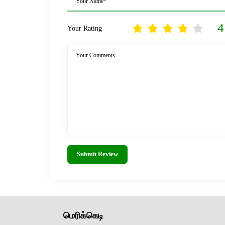
Your Name*
4
Your Rating
Your Comments
Submit Review
மெரிக்கெடி