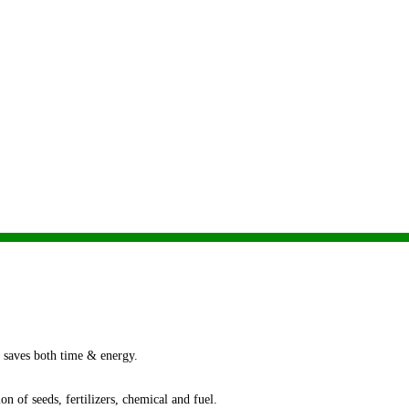
h saves both time & energy.
of seeds, fertilizers, chemical and fuel.