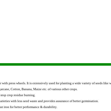
with press wheels. It is extensively used for planting a wide variety of seeds like 
garcane, Cotton, Banana, Maize etc. of various other crops.
o stop crop residue burning.
arieties with less seed waste and provides assurance of better germination.
t iron for better performance & durability.