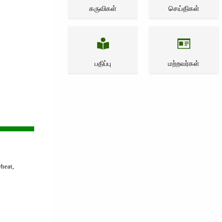
கருவிகள்
செய்திகள்
பதிப்பு
மற்றவர்கள்
wheat,