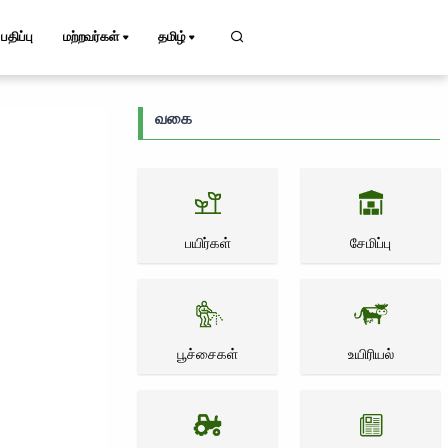
பதிப்பு
மற்றவர்கள்
தமிழ்
வகை
பயிர்கள்
சேமிப்பு
பூச்சைகள்
உயிரியல்