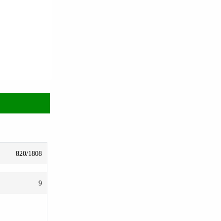
820/1808
9