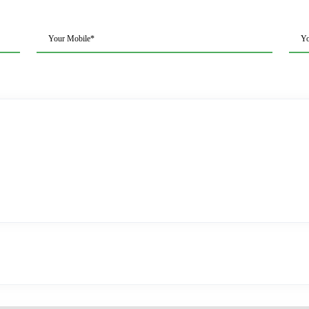
Your Mobile*
Yo