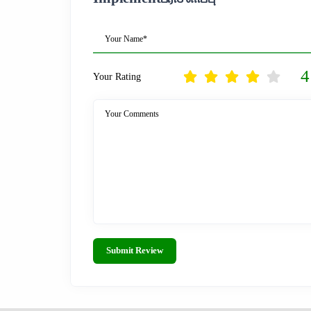
Your Name*
4
Your Rating
Your Comments
Submit Review