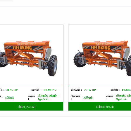
் :
20-25 HP
மாதிரி :
FKMCP-2
விகிதம் :
25-35 HP
மாதிரி :
FKMC
விதைப்பு மற்றும்
விதைப்பு மற்
்ட்
வகை
பிராண்ட்
வகை
ஃபீல்டிங்
ஃபீல்டிங்
:
:
:
தோட்டம்
தோட்டம்
விவரங்கள்
விவரங்கள்