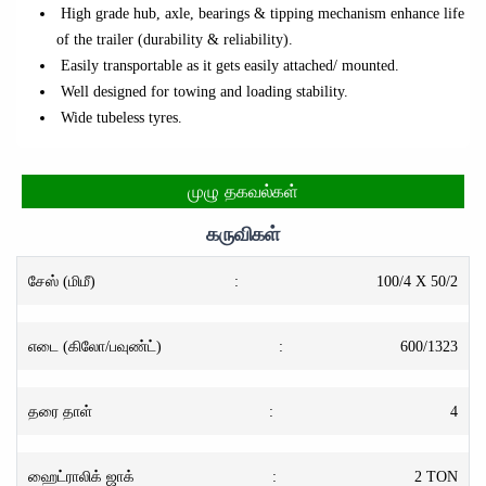
High grade hub, axle, bearings & tipping mechanism enhance life
of the trailer (durability & reliability).
Easily transportable as it gets easily attached/ mounted.
Well designed for towing and loading stability.
Wide tubeless tyres.
முழு தகவல்கள்
கருவிகள்
சேஸ் (மிமீ)
:
100/4 X 50/2
எடை (கிலோ/பவுண்ட்)
:
600/1323
தரை தாள்
:
4
ஹைட்ராலிக் ஜாக்
:
2 TON