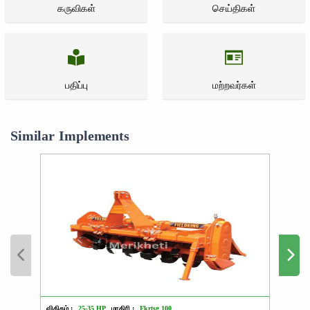
கருவிகள்
செய்திகள்
பதிப்பு
மற்றவர்கள்
Similar Implements
விகிதம் :
25-35 HP
மாதிரி :
Fkrtsg 100
விகிதம்