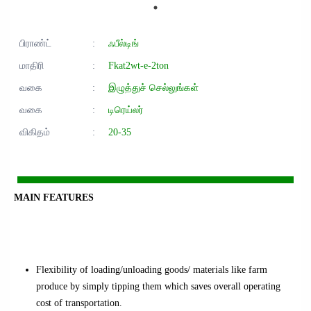
பிராண்ட்
:
ஃபீல்டிங்
மாதிரி
:
Fkat2wt-e-2ton
வகை
:
இழுத்துச் செல்லுங்கள்
வகை
:
டிரெய்லர்
விகிதம்
:
20-35
MAIN FEATURES
Flexibility of loading/unloading goods/ materials like farm
produce by simply tipping them which saves overall operating
cost of transportation.