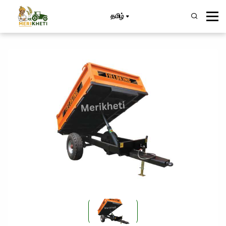
தமிழ்