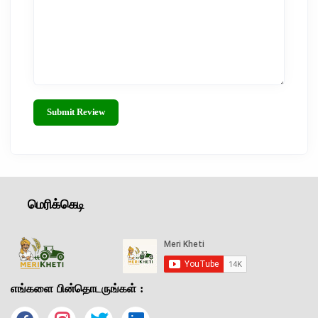
Submit Review
மெரிக்கெடி
எங்களை பின்தொடருங்கள் :