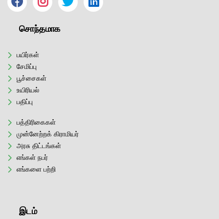
சொந்தமாக
பயிர்கள்
சேமிப்பு
பூச்சைகள்
உயிரியல்
பதிப்பு
பத்திரிகைகள்
முன்னேற்றக் கிராமியர்
அரசு திட்டங்கள்
எங்கள் நபர்
எங்களை பற்றி
இடம்