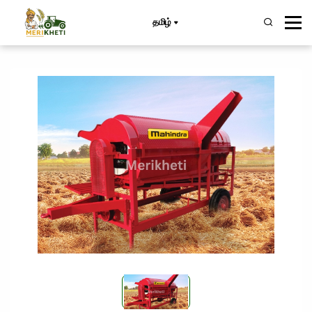
தமிழ்