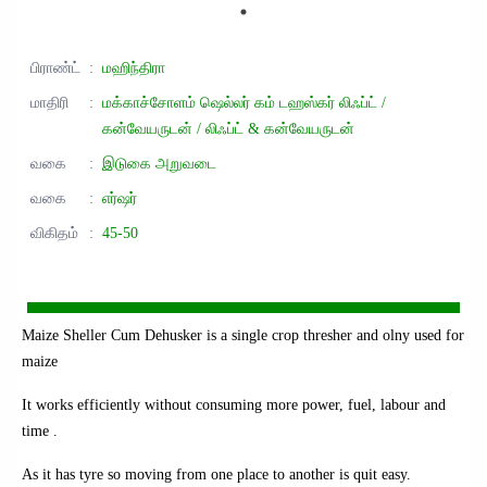
பிராண்ட்
:
மஹிந்திரா
மாதிரி
:
மக்காச்சோளம் ஷெல்லர் கம் டஹஸ்கர் லிஃப்ட் /
கன்வேயருடன் / லிஃப்ட் & கன்வேயருடன்
வகை
:
இடுகை அறுவடை
வகை
:
எர்ஷர்
விகிதம்
:
45-50
Maize Sheller Cum Dehusker is a single crop thresher and olny used for
maize
It works efficiently without consuming more power, fuel, labour and
time .
As it has tyre so moving from one place to another is quit easy.