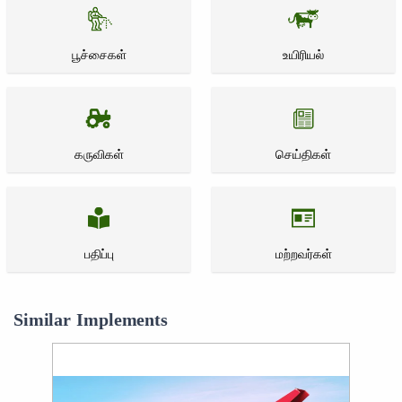
பூச்சைகள்
உயிரியல்
கருவிகள்
செய்திகள்
பதிப்பு
மற்றவர்கள்
Similar Implements