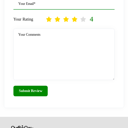
Your Email*
4
Your Rating
Your Comments
Submit Review
மெரிக்கெடி