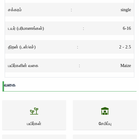
சக்கரம்
:
single
டயர் (பரிமாணங்கள்)
:
6-16
திறன் (டன்/எச்)
:
2 - 2.5
பயிர்களின் வகை
:
Maize
வகை
பயிர்கள்
சேமிப்பு