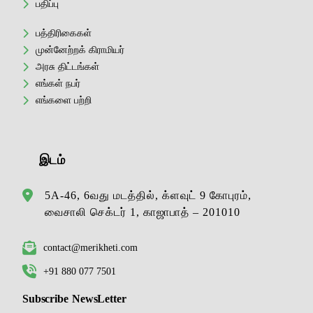
பதிப்பு
பத்திரிகைகள்
முன்னேற்றக் கிராமியர்
அரசு திட்டங்கள்
எங்கள் நபர்
எங்களை பற்றி
இடம்
5A-46, 6வது மடத்தில், க்ளவுட் 9 கோபுரம்,
வைசாலி செக்டர் 1, காஜாபாத் – 201010
contact@merikheti.com
+91 880 077 7501
Subscribe NewsLetter