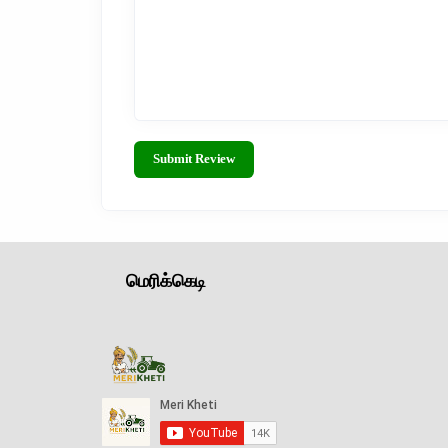
Submit Review
மெரிக்கெடி