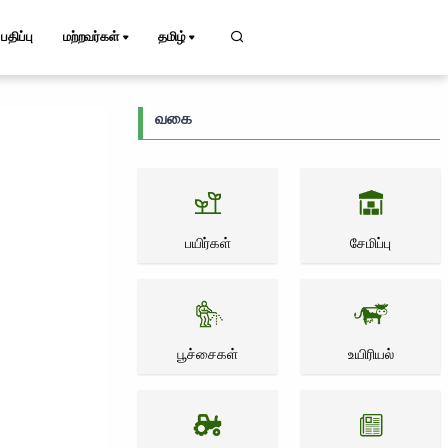
பதிப்பு
மற்றவர்கள்
தமிழ்
வகை
பயிர்கள்
சேமிப்பு
பூச்சைகள்
உயிரியல்