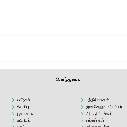
சொந்தமாக
பயிர்கள்
பத்திரிகைகள்
சேமிப்பு
முன்னேற்றக் கிராமியர்
பூச்சைகள்
அரசு திட்டங்கள்
உயிரியல்
எங்கள் நபர்