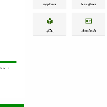
கருவிகள்
செய்திகள்
பதிப்பு
மற்றவர்கள்
le with