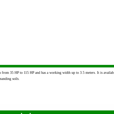
h from 35 HP to 115 HP and has a working width up to 3.5 meters. It is availab
emanding soils.