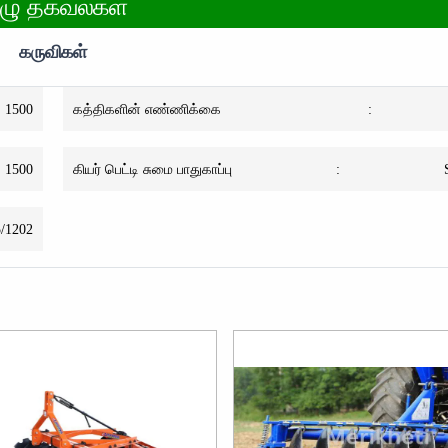
ுழு தகவல்கள்
கருவிகள்
1500
கத்திகளின் எண்ணிக்கை
:
1500
கியர் பெட்டி சுமை பாதுகாப்பு
:
/1202