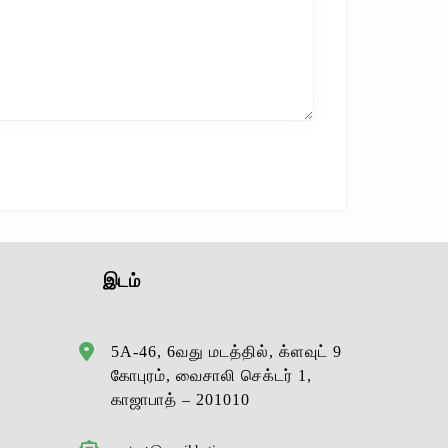
இடம்
5A-46, 6வது மடத்தில், க்ளவுட் 9
கோபுரம், வைசாலி செக்டர் 1,
காஜாபாத் – 201010