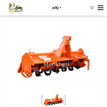
தமிழ்