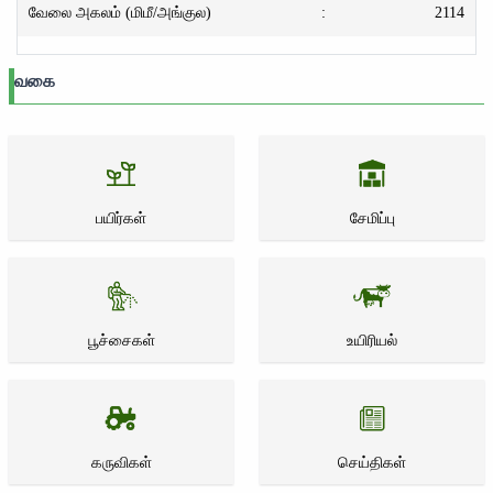
வேலை அகலம் (மிமீ/அங்குல)
:
2114
வகை
பயிர்கள்
சேமிப்பு
பூச்சைகள்
உயிரியல்
கருவிகள்
செய்திகள்