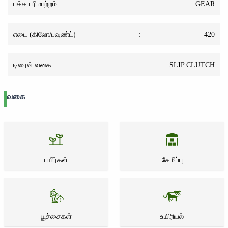
பக்க பரிமாற்றம்
:
GEAR
எடை (கிலோ/பவுண்ட்)
:
420
டிரைவ் வகை
:
SLIP CLUTCH
வகை
பயிர்கள்
சேமிப்பு
பூச்சைகள்
உயிரியல்