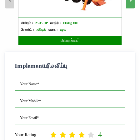
விகிதம் :
25-35 HP
மாதிரி :
Fkrtsg 100
விகிதம்
பிராண்ட் :
ஃபீல்டிங்
வகை :
உழவு
பிராண்ட்
விவரங்கள்
Implementபரிசளிப்பு
Your Name*
Your Mobile*
Your Email*
4
Your Rating