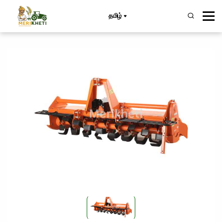
தமிழ்