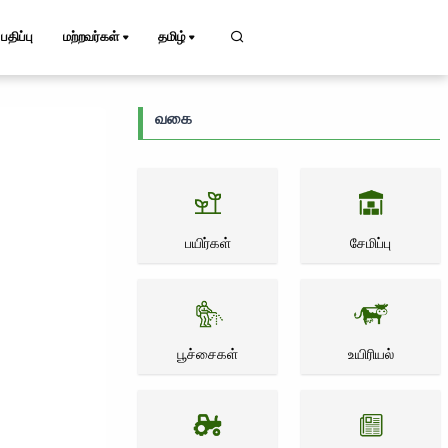
பதிப்பு
மற்றவர்கள்
தமிழ்
வகை
பயிர்கள்
சேமிப்பு
பூச்சைகள்
உயிரியல்