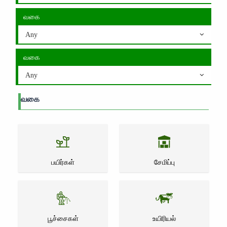
வகை
Any
வகை
Any
வகை
பயிர்கள்
சேமிப்பு
பூச்சைகள்
உயிரியல்