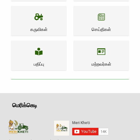
கருவிகள்
செய்திகள்
பதிப்பு
மற்றவர்கள்
மெரிக்கெடி