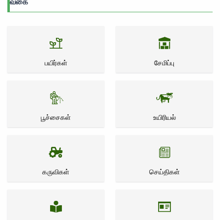
வகை
பயிர்கள்
சேமிப்பு
பூச்சைகள்
உயிரியல்
கருவிகள்
செய்திகள்