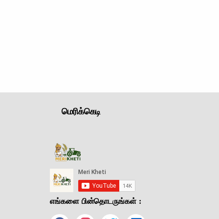
மெரிக்கெடி
எங்களை பின்தொடருங்கள் :