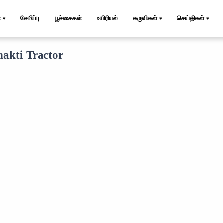
்
சேமிப்பு
பூச்சைகள்
உயிரியல்
கருவிகள்
செய்திகள்
akti Tractor