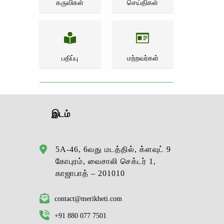
கருவிகள்
செய்திகள்
பதிப்பு
மற்றவர்கள்
இடம்
5A-46, 6வது மடத்தில், க்ளவுட் 9
கோபுரம், வைசாலி செக்டர் 1,
காஜாபாத் – 201010
contact@merikheti.com
+91 880 077 7501