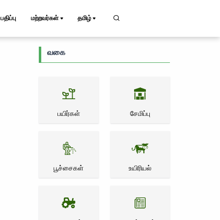
பதிப்பு
மற்றவர்கள்
தமிழ்
வகை
பயிர்கள்
சேமிப்பு
பூச்சைகள்
உயிரியல்