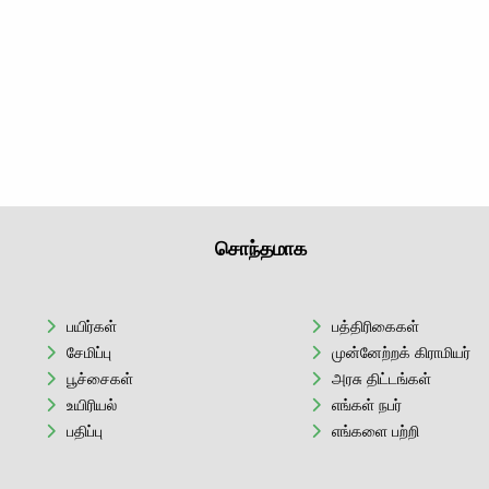
சொந்தமாக
பயிர்கள்
பத்திரிகைகள்
சேமிப்பு
முன்னேற்றக் கிராமியர்
பூச்சைகள்
அரசு திட்டங்கள்
உயிரியல்
எங்கள் நபர்
பதிப்பு
எங்களை பற்றி