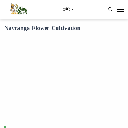
தமிழ்
Navranga Flower Cultivation