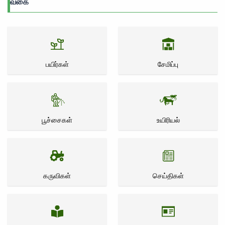
வகை
பயிர்கள்
சேமிப்பு
பூச்சைகள்
உயிரியல்
கருவிகள்
செய்திகள்