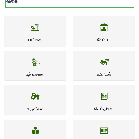
வகை
பயிர்கள்
சேமிப்பு
பூச்சைகள்
உயிரியல்
கருவிகள்
செய்திகள்