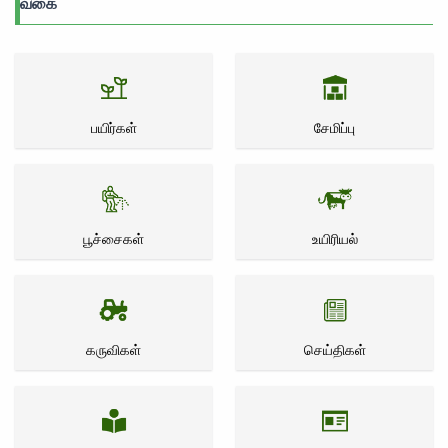
வகை
பயிர்கள்
சேமிப்பு
பூச்சைகள்
உயிரியல்
கருவிகள்
செய்திகள்