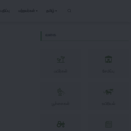
பதிப்பு
மற்றவர்கள்
தமிழ்
வகை
பயிர்கள்
சேமிப்பு
பூச்சைகள்
உயிரியல்