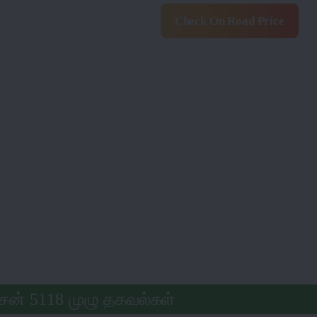
Check On Road Price
ுசன் 5118 முழு தகவல்கள்