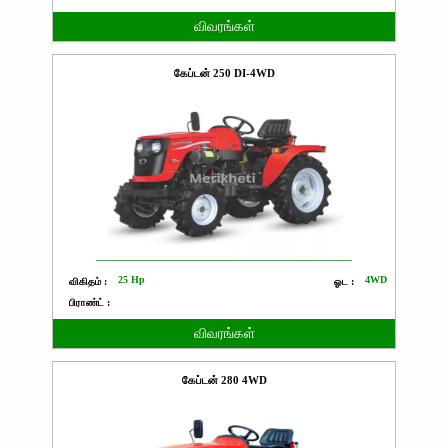
விவரங்கள்
கேப்டன் 250 DI-4WD
25 Hp
4WD
விகிதம் :
ஓட :
பிராண்ட் :
விவரங்கள்
கேப்டன் 280 4WD