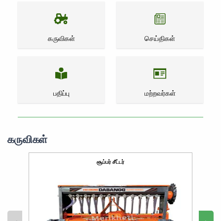
கருவிகள்
செய்திகள்
பதிப்பு
மற்றவர்கள்
கருவிகள்
சூப்பர் சீட்டர்