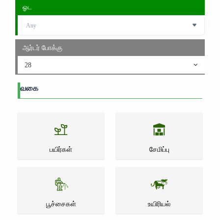
ஓட
ஆர்டர் போக்கு
28
வகை
பயிர்கள்
சேமிப்பு
பூச்சைகள்
உயிரியல்