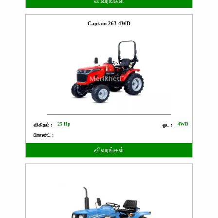
விவரங்கள்
Captain 263 4WD
25 Hp
4WD
விகிதம் :
ஓட :
பிராண்ட் :
விவரங்கள்