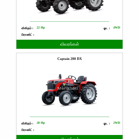
22 Hp
4WD
விகிதம் :
ஓட :
பிராண்ட் :
விவரங்கள்
Captain 280 DX
28 Hp
2WD
விகிதம் :
ஓட :
பிராண்ட் :