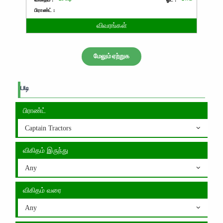
பிராண்ட் :
விவரங்கள்
மேலும் ஏற்றுக
படி
பிராண்ட்
Captain Tractors
விகிதம் இருந்து
Any
விகிதம் வரை
Any