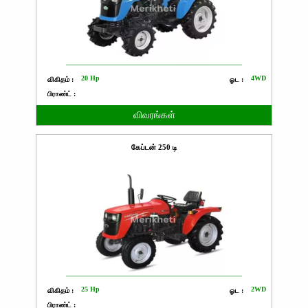
20 Hp
4WD
விகிதம் :
ஓட :
பிராண்ட் :
விவரங்கள்
கேப்டன் 250 டி
25 Hp
2WD
விகிதம் :
ஓட :
பிராண்ட் :