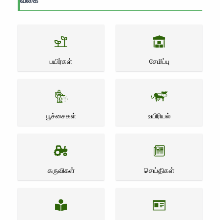
வகை
பயிர்கள்
சேமிப்பு
பூச்சைகள்
உயிரியல்
கருவிகள்
செய்திகள்