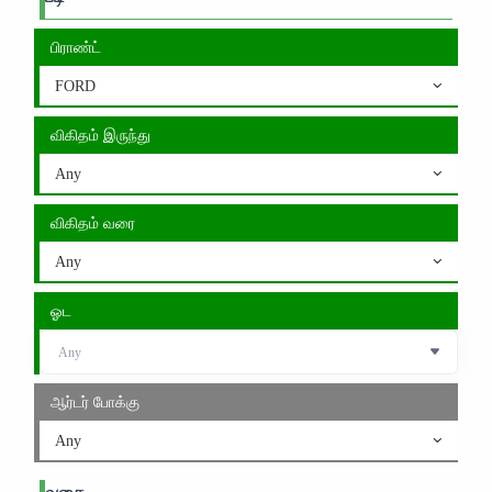
பிராண்ட்
FORD
விகிதம் இருந்து
Any
விகிதம் வரை
Any
ஓட
ஆர்டர் போக்கு
Any