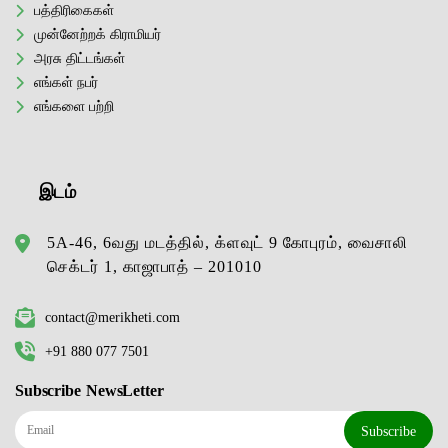
பத்திரிகைகள்
முன்னேற்றக் கிராமியர்
அரசு திட்டங்கள்
எங்கள் நபர்
எங்களை பற்றி
இடம்
5A-46, 6வது மடத்தில், க்ளவுட் 9 கோபுரம், வைசாலி
செக்டர் 1, காஜாபாத் – 201010
contact@merikheti.com
+91 880 077 7501
Subscribe NewsLetter
Subscribe