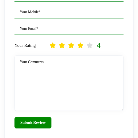
Your Mobile*
Your Email*
4
Your Rating
Your Comments
Submit Review