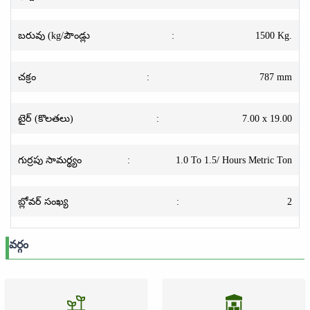
బరువు (kg/పౌండ్లు
:
1500 Kg.
చక్రం
:
787 mm
టైర్ (కొలతలు)
:
7.00 x 19.00
గుర్రపు సామర్థ్యం
:
1.0 To 1.5/ Hours Metric Ton
బ్లోవర్ సంఖ్య
:
2
వర్గం