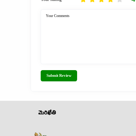
Your Comments
Submit Review
మెరిఖేతి