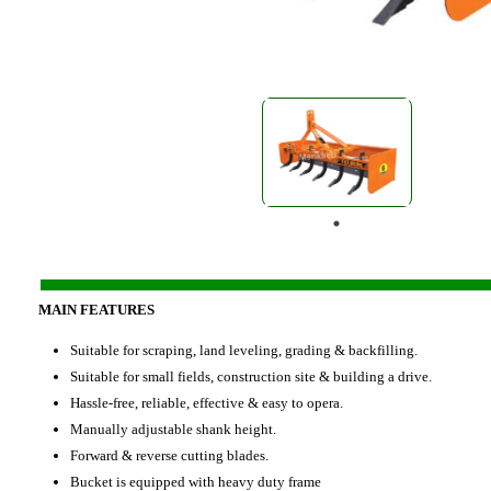
MAIN FEATURES
Suitable for scraping, land leveling, grading & backfilling.
Suitable for small fields, construction site & building a drive.
Hassle-free, reliable, effective & easy to opera.
Manually adjustable shank height.
Forward & reverse cutting blades.
Bucket is equipped with heavy duty frame