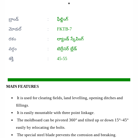
బ్రాండ్
:
ఫీల్డింగ్
మోడల్
:
FKTB-7
రకం
:
ల్యాండ్ స్కేపింగ్
వర్గం
:
టెర్రేసర్ బ్లేడ్
శక్తి
:
45-55
MAIN FEATURES
It is used for clearing fields, land levelling, opening ditches and
fillings.
It is easily mountable with three point linkage.
The moldboard can be pivoted 360° and tilted up or down 15°~45°
easily by relocating the bolts.
The special steel blade prevents the corrosion and breaking.