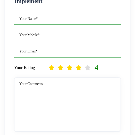
Implement
Your Name*
Your Mobile*
Your Email*
4
Your Rating
Your Comments