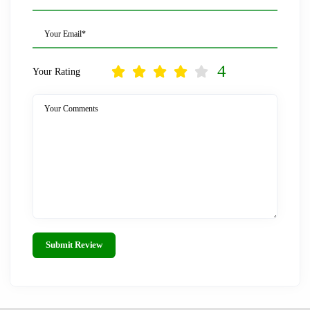
Your Email*
4
Your Rating
Your Comments
Submit Review