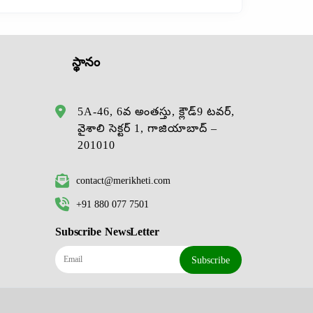
స్థానం
5A-46, 6వ అంతస్తు, క్లౌడ్9 టవర్,
వైశాలి సెక్టర్ 1, గాజియాబాద్ –
201010
contact@merikheti.com
+91 880 077 7501
Subscribe NewsLetter
Subscribe