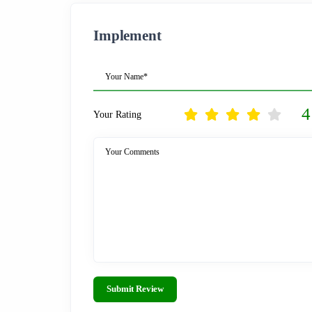
Implement
Your Name*
4
Your Rating
Your Comments
Submit Review