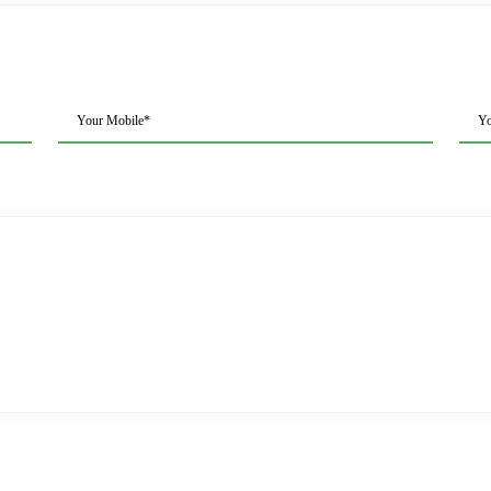
Your Mobile*
Yo