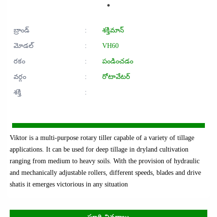
బ్రాండ్
:
శక్తిమాన్
మోడల్
:
VH60
రకం
:
పండించడం
వర్గం
:
రోటావేటర్
శక్తి
:
Viktor is a multi-purpose rotary tiller capable of a variety of tillage
applications. It can be used for deep tillage in dryland cultivation
ranging from medium to heavy soils. With the provision of hydraulic
and mechanically adjustable rollers, different speeds, blades and drive
shatis it emerges victorious in any situation