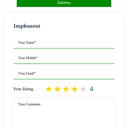
వివరాలు
Implement
Your Name*
Your Mobile*
Your Email*
4
Your Rating
Your Comments