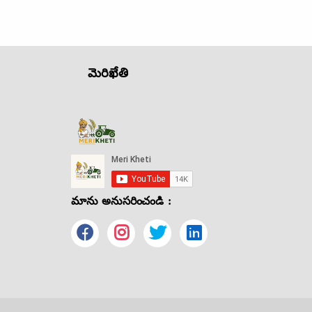
మెరిఖేతి
మాను అనుసరించండి :