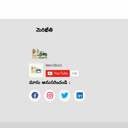
మెరిఖేతి
మాను అనుసరించండి :