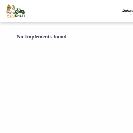
పంటల
No Implements found