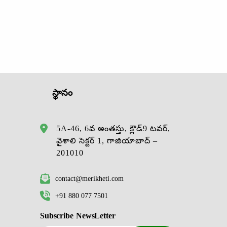
స్థానం
5A-46, 6వ అంతస్తు, క్లౌడ్9 టవర్,
వైశాలి సెక్టర్ 1, గాజియాబాద్ –
201010
contact@merikheti.com
+91 880 077 7501
Subscribe NewsLetter