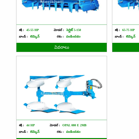
శక్తి :
45-55 HP
మోడల్ :
పెర్లైట్ 5-150
శక్తి :
65-75 HP
బ్రాండ్ :
లెమ్కెన్
రకం :
పండించడం
బ్రాండ్ :
లెమ్కెన్
వివరాలు
శక్తి :
44 HP
మోడల్ :
OPAL 080 E 2MB
బ్రాండ్ :
లెమ్కెన్
రకం :
పండించడం