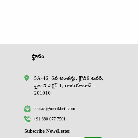
స్థానం
5A-46, 6వ అంతస్తు, క్లౌడ్9 టవర్,
వైశాలి సెక్టర్ 1, గాజియాబాద్ –
201010
contact@merikheti.com
+91 880 077 7501
Subscribe NewsLetter