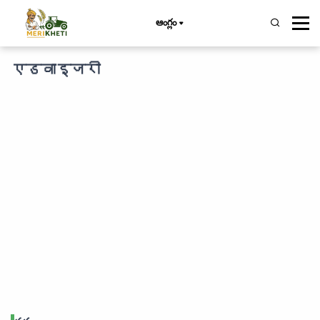
ఆంగ్లం
एडवाइजरी