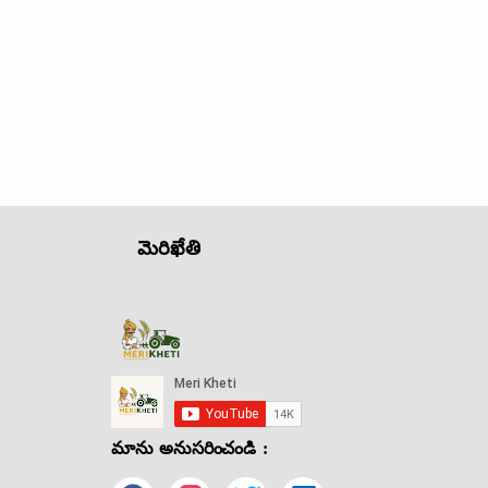
మెరిఖేతి
మాను అనుసరించండి :