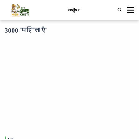
ఆంగ్లం
3000-महिलाएं