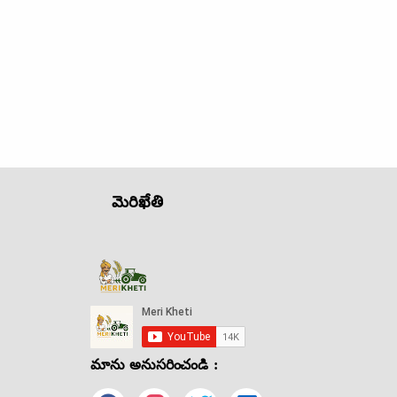
మెరిఖేతి
మాను అనుసరించండి :