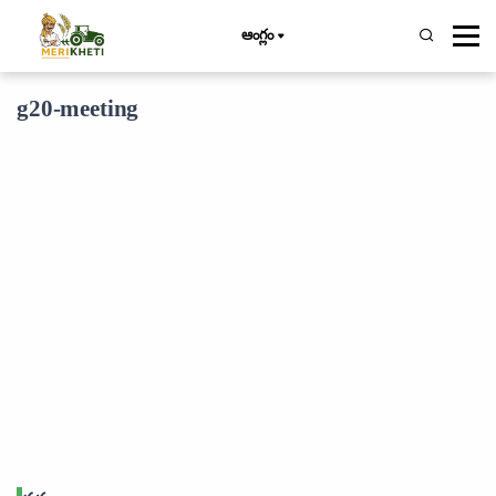
ఆంగ్లం
g20-meeting