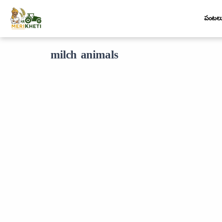
పంటల
milch animals