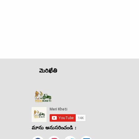
మెరిఖేతి
మాను అనుసరించండి :