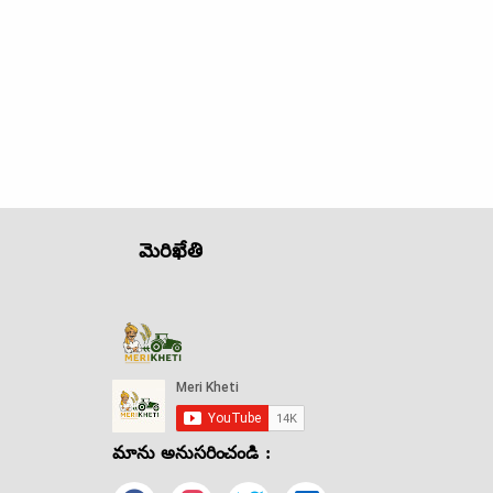
మెరిఖేతి
మాను అనుసరించండి :