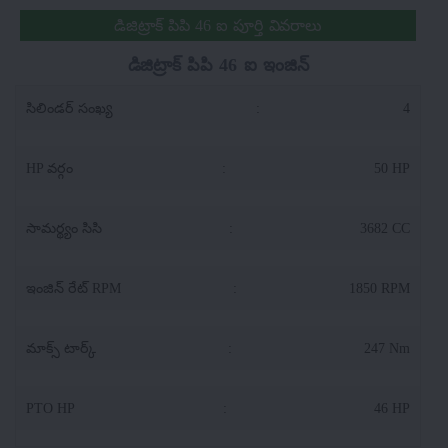
డిజిట్రాక్ పిపి 46 ఐ పూర్తి వివరాలు
డిజిట్రాక్ పిపి 46 ఐ ఇంజిన్
సిలిండర్ సంఖ్య
:
4
HP వర్గం
:
50 HP
సామర్థ్యం సిసి
:
3682 CC
ఇంజిన్ రేట్ RPM
:
1850 RPM
మాక్స్ టార్క్
:
247 Nm
PTO HP
:
46 HP