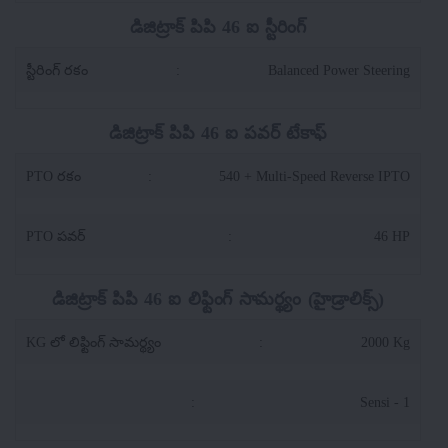
డిజిట్రాక్ పిపి 46 ఐ స్టీరింగ్
స్టీరింగ్ రకం
:
Balanced Power Steering
డిజిట్రాక్ పిపి 46 ఐ పవర్ టేకాఫ్
PTO రకం
:
540 + Multi-Speed Reverse IPTO
PTO పవర్
:
46 HP
డిజిట్రాక్ పిపి 46 ఐ లిఫ్టింగ్ సామర్థ్యం (హైడ్రాలిక్స్)
KG లో లిఫ్టింగ్ సామర్థ్యం
:
2000 Kg
:
Sensi - 1