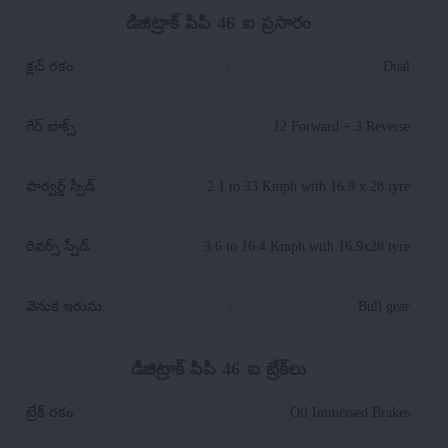
డిజిట్రాక్ పిపి 46 ఐ ప్రసారం
క్లచ్ రకం
:
Dual
గేర్ బాక్స్
:
12 Forward + 3 Reverse
ఫార్వర్డ్ స్పీడ్
:
2.1 to 33 Kmph with 16.9 x 28 tyre
రివర్స్ స్పీడ్
:
3.6 to 16.4 Kmph with 16.9x28 tyre
వెనుక ఇరుసు
:
Bull gear
డిజిట్రాక్ పిపి 46 ఐ బ్రేక్‌లు
బ్రేక్ రకం
:
Oil Immersed Brakes