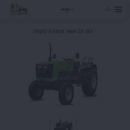
ఆంగ్లం
INDO FARM 3060 DI HT