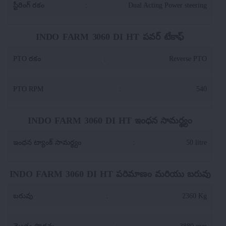
స్టీరింగ్ రకం
:
Dual Acting Power steering
INDO FARM 3060 DI HT పవర్ టేకాఫ్
PTO రకం
:
Reverse PTO
PTO RPM
:
540
INDO FARM 3060 DI HT ఇంధన సామర్థ్యం
ఇంధన ట్యాంక్ సామర్థ్యం
:
50 litre
INDO FARM 3060 DI HT పరిమాణం మరియు బరువు
బరువు
:
2360 Kg
మొత్తం పొడవు
:
3880 mm