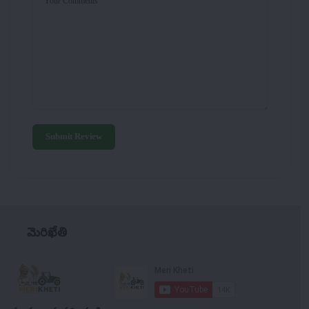
Your Comments
Submit Review
మెరిఖేతి