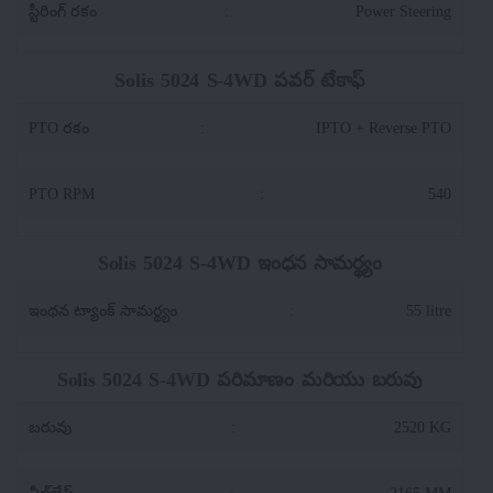
స్టీరింగ్ రకం
:
Power Steering
Solis 5024 S-4WD పవర్ టేకాఫ్
PTO రకం
:
IPTO + Reverse PTO
PTO RPM
:
540
Solis 5024 S-4WD ఇంధన సామర్థ్యం
ఇంధన ట్యాంక్ సామర్థ్యం
:
55 litre
Solis 5024 S-4WD పరిమాణం మరియు బరువు
బరువు
:
2520 KG
వీల్‌బేస్
:
2165 MM