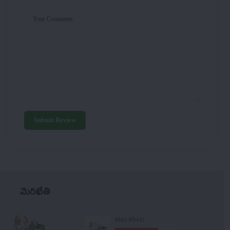
Your Comments
Submit Review
మెరిఖేతి