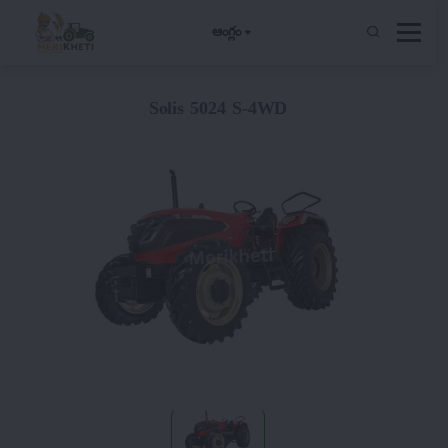
ఆంగ్లం
Solis 5024 S-4WD