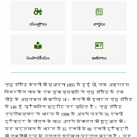
యంత్రాలు
వార్తలు
సంపాదకీయం
ఇతరాలు
न्यू हॉलैंड कंपनी की स्थापना 1895 में हुई थी, जब अब्राहम
जिमरमैन नाम के एक युवा व्यक्ति ने न्यू हॉलैंड में एक
घोड़े के अस्तबल को खरीदा था। कंपनी की इमारत न्यू हॉलैंड
में 146 ई. फ्रैंकलिन स्ट्रीट पर स्थित है। न्यू हॉलैंड
एग्रीकल्चर ने भारत में 1998 में अपने पहले 70 एचपी
ट्रैक्टर के लॉन्च के साथ अपने संचालन की शुरुआत की।
यह वर्तमान में भारत में 35 एचपी से 90 एचपी ट्रैक्टरों
की तकनीकी रूप से उन्नत श्रृंखला प्रदान करता है। यह