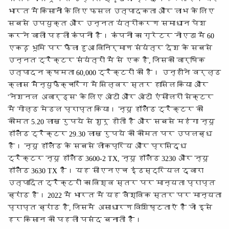
भारत में किसानों के लिए फसल उत्पादकता और लाभ के लिए
सबसे उपयुक्त और उन्नत यंत्रीकरण समाधान पेश
करने वाली पहली कंपनी है। कंपनी का ग्रेटर नोएडा में 60
एकड़ भूमि पर फैला हुआ विनिर्माण संयंत्र देश के सबसे
उन्नत ट्रैक्टर संयंत्रों में से एक है, जिसकी वार्षिक
उत्पादन क्षमता 60,000 ट्रैक्टरों की है। उन्होंने वर्ल्ड
क्लास मैन्युफैक्चरिंग में सिल्वर स्तर हासिल किया और
'नेशनल अवार्ड्स' के लिए ऑटो और ऑटो एंसीलरी सेक्टर
में गोल्ड मेडल प्राप्त किया। न्यू हॉलैंड ट्रैक्टर की
कीमत 5.20 लाख रुपये से शुरू होती है और सबसे महंगा न्यू
हॉलैंड ट्रैक्टर 29.30 लाख रुपये की कीमत पर उपलब्ध
है। न्यू हॉलैंड के सबसे लोकप्रिय और प्रसिद्ध
ट्रैक्टर न्यू हॉलैंड 3600-2 TX, न्यू हॉलैंड 3230 और न्यू
हॉलैंड 3630 TX हैं। यह सीएनएच इंडस्ट्रियल द्वारा
उत्पादित ट्रैक्टरों का विश्व स्तर पर मान्यता प्राप्त
ब्रांड है। 2022 में भारत में यह वैश्विक स्तर पर मान्यता
प्राप्त ब्रांड है, जिसमें असाधारण विशिष्टताएँ हैं जो इसे
हर किसान की पहली पसंद बनाती हैं।