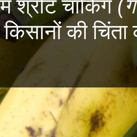
म श्रोट चॉकिंग
(ग
म किसानों की चिंता