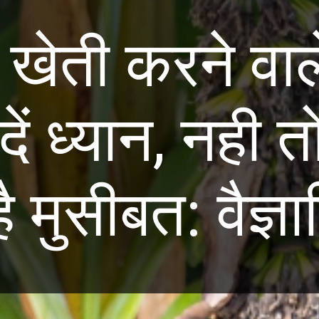
 खेती करने वाल
ें ध्यान, नही त
 मुसीबत: वैज्ञ