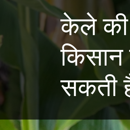
केले की
किसान द
सकती है