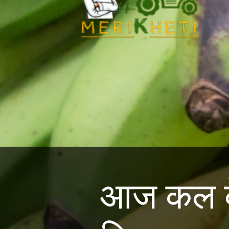
आज कल केल