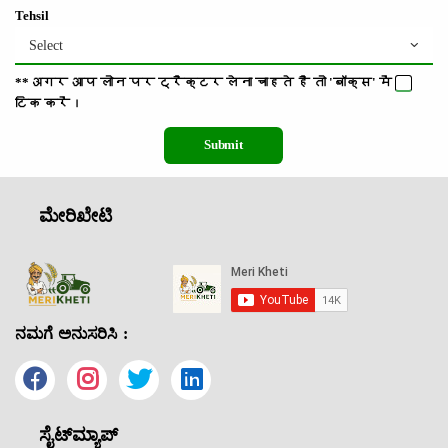
Tehsil
Select
**अगर आप लोन पर ट्रैक्टर लेना चाहते है तो 'बॉक्स' में
टिक
करें।
Submit
ಮೇರಿಖೇಟಿ
ನಮಗೆ ಅನುಸರಿಸಿ :
ಸೈಟ್‌ಮ್ಯಾಪ್