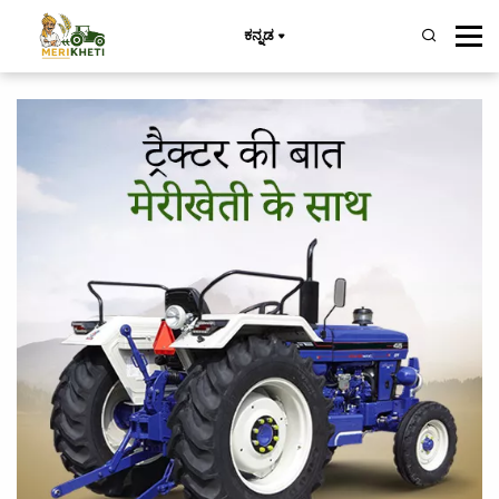
ಕನ್ನಡ