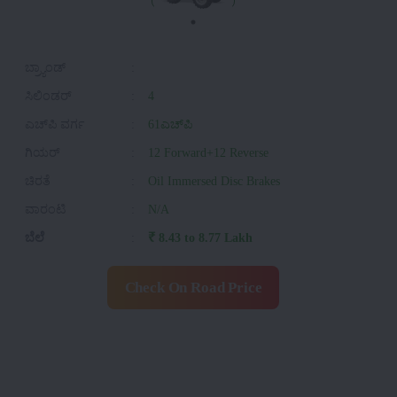
ಬ್ರ್ಯಾಂಡ್
:
ಸಿಲಿಂಡರ್
:
4
ಎಚ್‌ಪಿ ವರ್ಗ
:
61ಎಚ್‌ಪಿ
ಗಿಯರ್
:
12 Forward+12 Reverse
ಚಿರತೆ
:
Oil Immersed Disc Brakes
ವಾರಂಟಿ
:
N/A
ಬೆಲೆ
:
₹ 8.43 to 8.77 Lakh
Check On Road Price