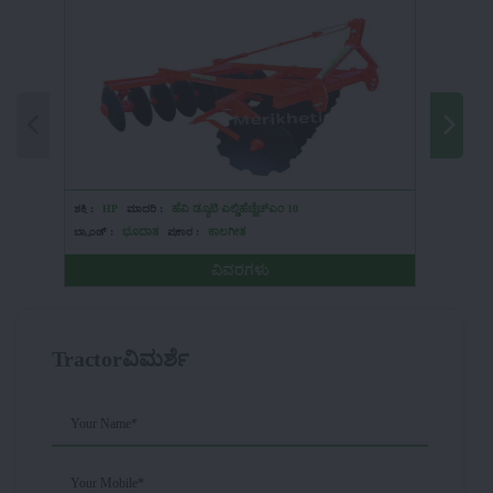
ಶಕ್ತಿ :
HP
ಮಾದರಿ :
ಹೆವಿ ಡ್ಯೂಟಿ ಎಲ್ಡಿಹೆಚ್ಹೆಚ್ಎಂ 10
ಶಕ್ತಿ :
HP
ಬ್ರ್ಯಾಂಡ್ :
ಭೂದಾತ
ಪ್ರಕಾರ :
ಕಾಲಗೀತ
ಬ್ರ್ಯಾಂಡ್ :
ವಿವರಗಳು
Tractorವಿಮರ್ಶೆ
Your Name*
Your Mobile*