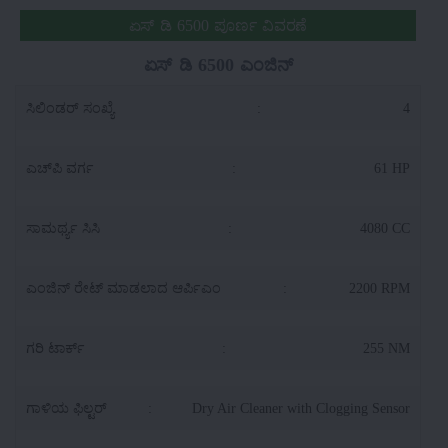
ಏಸ್ ಡಿ 6500 ಪೂರ್ಣ ವಿವರಣೆ
ಏಸ್ ಡಿ 6500 ಎಂಜಿನ್
ಸಿಲಿಂಡರ್ ಸಂಖ್ಯೆ
:
4
ಎಚ್‌ಪಿ ವರ್ಗ
:
61 HP
ಸಾಮರ್ಥ್ಯ ಸಿಸಿ
:
4080 CC
ಎಂಜಿನ್ ರೇಟ್ ಮಾಡಲಾದ ಆರ್ಪಿಎಂ
:
2200 RPM
ಗರಿ ಟಾರ್ಕ್
:
255 NM
ಗಾಳಿಯ ಫಿಲ್ಟರ್
:
Dry Air Cleaner with Clogging Sensor