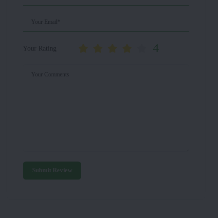
Your Email*
4
Your Rating
Your Comments
Submit Review