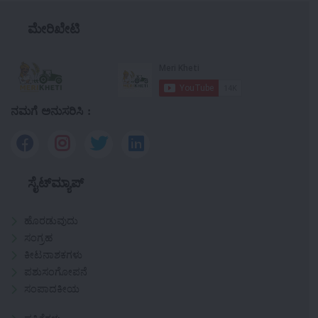
ಮೇರಿಖೇಟಿ
ನಮಗೆ ಅನುಸರಿಸಿ :
ಸೈಟ್‌ಮ್ಯಾಪ್
ಹೊರಡುವುದು
ಸಂಗ್ರಹ
ಕೀಟನಾಶಕಗಳು
ಪಶುಸಂಗೋಪನೆ
ಸಂಪಾದಕೀಯ