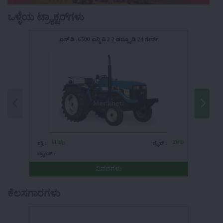
ಒಳ್ಳೆಯ ಟ್ರ್ಯಾಕ್ಟರ್‌ಗಳು
ಏಸ್ ಡಿ -6500 ಎನ್ಜಿ ವಿ 2 2 ಡಬ್ಲ್ಯೂಡಿ 24 ಗೇರ್ಸ್
61 Hp
2WD
6
ಶಕ್ತಿ :
ಡ್ರೈವ್ :
ಶಕ್ತಿ :
ಬ್ರ್ಯಾಂಡ್ :
ಬ್ರ್ಯಾಂಡ್ :
ವಿವರಗಳು
ಕೆಲಸಗಾರಗಳು