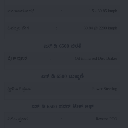
ಮುಂದಾಲೋಚನೆ
:
1.5 - 30.85 kmph
ಹಿಮ್ಮುಖ ವೇಗ
:
30.84 @ 2200 kmph
ಏಸ್ ಡಿ 6500 ಚಿರತೆ
ಬ್ರೇಕ್ ಪ್ರಕಾರ
:
Oil immersed Disc Brakes
ಏಸ್ ಡಿ 6500 ಚುಕ್ಕಾಣಿ
ಸ್ಟೀರಿಂಗ್ ಪ್ರಕಾರ
:
Power Steering
ಏಸ್ ಡಿ 6500 ಪವರ್ ಟೇಕ್ ಆಫ್
ಪಿಟಿಒ ಪ್ರಕಾರ
:
Reverse PTO