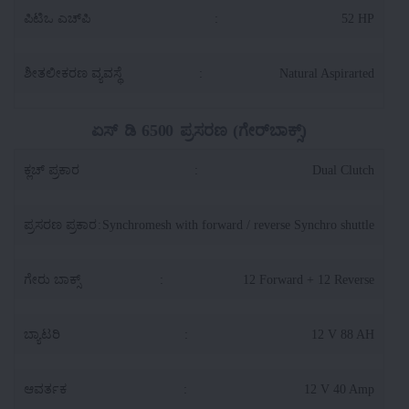
ಪಿಟಿಒ ಎಚ್‌ಪಿ
:
52 HP
ಶೀತಲೀಕರಣ ವ್ಯವಸ್ಥೆ
:
Natural Aspirarted
ಏಸ್ ಡಿ 6500 ಪ್ರಸರಣ (ಗೇರ್‌ಬಾಕ್ಸ್)
ಕ್ಲಚ್ ಪ್ರಕಾರ
:
Dual Clutch
ಪ್ರಸರಣ ಪ್ರಕಾರ
:
Synchromesh with forward / reverse Synchro shuttle
ಗೇರು ಬಾಕ್ಸ್
:
12 Forward + 12 Reverse
ಬ್ಯಾಟರಿ
:
12 V 88 AH
ಆವರ್ತಕ
:
12 V 40 Amp