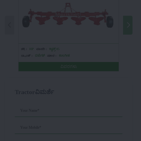
ಶಕ್ತಿ :
HP
ಮಾದರಿ :
ಕ್ಯಾಟ್ರ್ 05
ಶಕ್ತಿ :
HP
ಬ್ರ್ಯಾಂಡ್ :
ದರ್ಜೆಟ್
ಪ್ರಕಾರ :
ಕಾಲಗೀತ
ಬ್ರ್ಯಾಂಡ್ :
ವಿವರಗಳು
Tractorವಿಮರ್ಶೆ
Your Name*
Your Mobile*