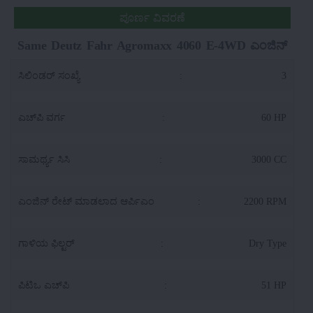
ಪೂರ್ಣ ವಿವರಣೆ
Same Deutz Fahr Agromaxx 4060 E-4WD ಎಂಜಿನ್
ಸಿಲಿಂಡರ್ ಸಂಖ್ಯೆ
:
3
ಎಚ್‌ಪಿ ವರ್ಗ
:
60 HP
ಸಾಮರ್ಥ್ಯ ಸಿಸಿ
:
3000 CC
ಎಂಜಿನ್ ರೇಟ್ ಮಾಡಲಾದ ಆರ್ಪಿಎಂ
:
2200 RPM
ಗಾಳಿಯ ಫಿಲ್ಟರ್
:
Dry Type
ಪಿಟಿಒ ಎಚ್‌ಪಿ
:
51 HP