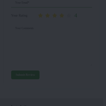
Your Email*
4
Your Rating
Your Comments
Submit Review