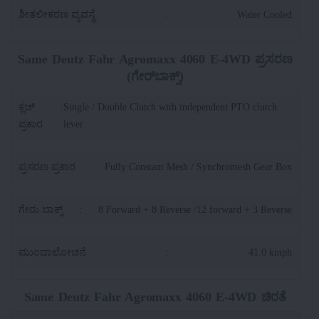
ಶೀತಲೀಕರಣ ವ್ಯವಸ್ಥೆ
:
Water Cooled
Same Deutz Fahr Agromaxx 4060 E-4WD ಪ್ರಸರಣ
(ಗೇರ್‌ಬಾಕ್ಸ್)
ಕ್ಲಚ್
:
Single / Double Clutch with independent PTO clutch
ಪ್ರಕಾರ
lever
ಪ್ರಸರಣ ಪ್ರಕಾರ
:
Fully Constant Mesh / Synchromesh Gear Box
ಗೇರು ಬಾಕ್ಸ್
:
8 Forward + 8 Reverse /12 forward + 3 Reverse
ಮುಂದಾಲೋಚನೆ
:
41.0 kmph
Same Deutz Fahr Agromaxx 4060 E-4WD ಚಿರತೆ