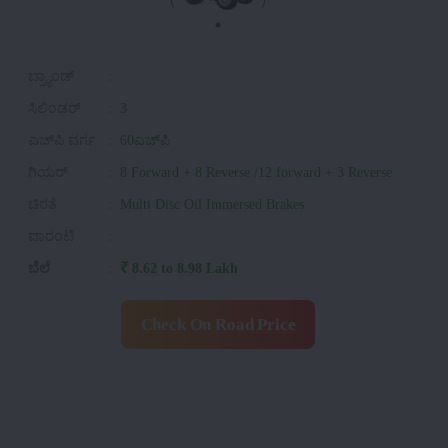
ಬ್ರ್ಯಾಂಡ್
:
ಸಿಲಿಂಡರ್
:
3
ಎಚ್‌ಪಿ ವರ್ಗ
:
60ಎಚ್‌ಪಿ
ಗಿಯರ್
:
8 Forward + 8 Reverse /12 forward + 3 Reverse
ಚಿರತೆ
:
Multi Disc Oil Immersed Brakes
ವಾರಂಟಿ
:
ಬೆಲೆ
:
₹ 8.62 to 8.98 Lakh
Check On Road Price