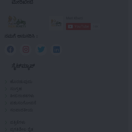
ಮೇರಿಖೇಟಿ
ನಮಗೆ ಅನುಸರಿಸಿ :
ಸೈಟ್‌ಮ್ಯಾಪ್
ಹೊರಡುವುದು
ಸಂಗ್ರಹ
ಕೀಟನಾಶಕಗಳು
ಪಶುಸಂಗೋಪನೆ
ಸಂಪಾದಕೀಯ
ಪತ್ರಿಕೆಗಳು
ಪ್ರಗತಿಶೀಲ ರೈತ