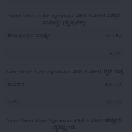
Same Deutz Fahr Agromaxx 4060 E-4WD ಎತ್ತುವ
ಸಾಮರ್ಥ್ಯ (ಹೈಡ್ರಾಲಿಕ್ಸ್)
ಕೆಜಿಯಲ್ಲಿ ಎತ್ತುವ ಸಾಮರ್ಥ್ಯ
:
1600 Kg
:
ADDC
Same Deutz Fahr Agromaxx 4060 E-4WD ಟೈರ್ ಗಾತ್ರ
ಮುಂಭಾಗ
:
9.50 x 20
ಹಿಂದಿನ
:
16.9 x 28
Same Deutz Fahr Agromaxx 4060 E-4WD ಹೆಚ್ಚುವರಿ
ವೈಶಿಷ್ಟ್ಯಗಳು