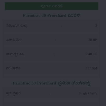
ಪೂರ್ಣ ವಿವರಣೆ
Farmtrac 30 Prorchard ಎಂಜಿನ್
ಸಿಲಿಂಡರ್ ಸಂಖ್ಯೆ
:
2
ಎಚ್‌ಪಿ ವರ್ಗ
:
30 HP
ಸಾಮರ್ಥ್ಯ ಸಿಸಿ
:
1840 CC
ಗರಿ ಟಾರ್ಕ್
:
127 NM
Farmtrac 30 Prorchard ಪ್ರಸರಣ (ಗೇರ್‌ಬಾಕ್ಸ್)
ಕ್ಲಚ್ ಪ್ರಕಾರ
:
Single Clutch