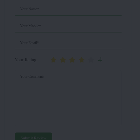
Your Name*
Your Mobile*
Your Email*
4
Your Rating
Your Comments
Submit Review