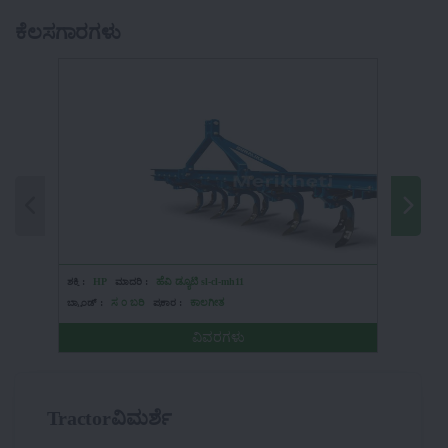
ಕೆಲಸಗಾರಗಳು
ಶಕ್ತಿ :
HP
ಮಾದರಿ :
ಹೆವಿ ಡ್ಯೂಟಿ sl-cl-mh11
ಶಕ್ತಿ :
HP
ಬ್ರ್ಯಾಂಡ್ :
ಸ ೦ ಬರಿ
ಪ್ರಕಾರ :
ಕಾಲಗೀತ
ಬ್ರ್ಯಾಂಡ್ :
ವಿವರಗಳು
Tractorವಿಮರ್ಶೆ