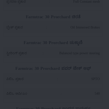
ಪ್ರಸರಣ ಪ್ರಕಾರ
:
Full Constant mesh
Farmtrac 30 Prorchard ಚಿರತೆ
ಬ್ರೇಕ್ ಪ್ರಕಾರ
:
Oil Immersed Brakes
Farmtrac 30 Prorchard ಚುಕ್ಕಾಣಿ
ಸ್ಟೀರಿಂಗ್ ಪ್ರಕಾರ
:
Balanced type power steering
Farmtrac 30 Prorchard ಪವರ್ ಟೇಕ್ ಆಫ್
ಪಿಟಿಒ ಪ್ರಕಾರ
:
SPTO
ಪಿಟಿಒ ಆರ್ಪಿಎಂ
:
540
Farmtrac 30 Prorchard ಇಂಧನ ಸಾಮರ್ಥ್ಯ